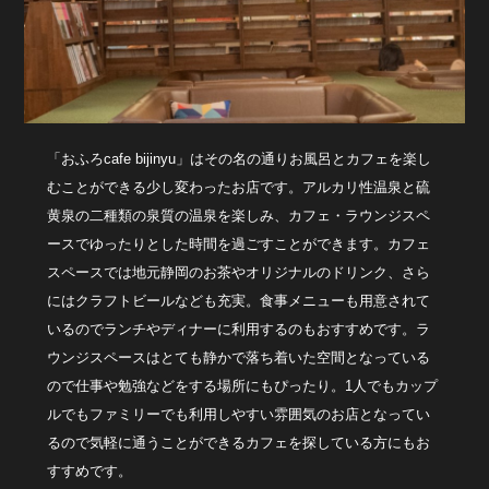
「おふろcafe bijinyu」はその名の通りお風呂とカフェを楽し
むことができる少し変わったお店です。アルカリ性温泉と硫
黄泉の二種類の泉質の温泉を楽しみ、カフェ・ラウンジスペ
ースでゆったりとした時間を過ごすことができます。カフェ
スペースでは地元静岡のお茶やオリジナルのドリンク、さら
にはクラフトビールなども充実。食事メニューも用意されて
いるのでランチやディナーに利用するのもおすすめです。ラ
ウンジスペースはとても静かで落ち着いた空間となっている
ので仕事や勉強などをする場所にもぴったり。1人でもカップ
ルでもファミリーでも利用しやすい雰囲気のお店となってい
るので気軽に通うことができるカフェを探している方にもお
すすめです。