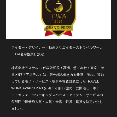
ライター・デザイナー・動画クリエイターのトラベルワーカ
ー174名が投票し決定
株式会社アステル （代表取締役：髙橋 悠／本社：東京・渋
谷区/以下アステル）は、最先端の働き方を推進、実現、策励
しているモノ・サービス・場所を審査対象にしたTRAVEL
WORK AWARD 2021を5月16日(日) 旅の日に開催し、ホテ
ル・カフェ・コワーキングスペース・アイテム・サービスの
各部門で最優秀大賞・大賞・金賞・銀賞・銅賞を決定いたし
ました。