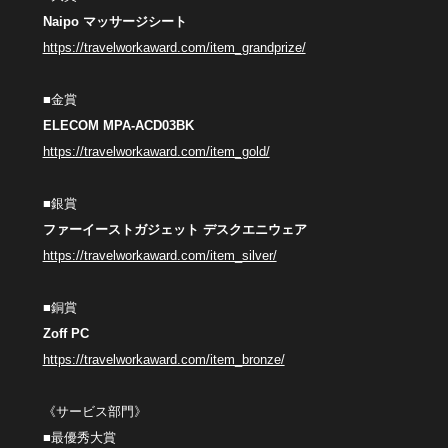
Naipo マッサージシート
https://travelworkaward.com/item_grandprize/
■金賞
ELECOM MPA-ACD03BK
https://travelworkaward.com/item_gold/
■銀賞
ファーイーストガジェット デスクエニウェア
https://travelworkaward.com/item_silver/
■銅賞
Zoff PC
https://travelworkaward.com/item_bronze/
《サービス部門》
■最優秀大賞