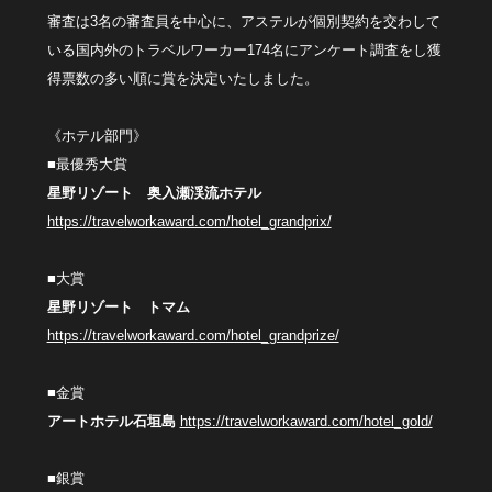
審査は3名の審査員を中心に、アステルが個別契約を交わして
いる国内外のトラベルワーカー174名にアンケート調査をし獲
得票数の多い順に賞を決定いたしました。
《ホテル部門》
■最優秀大賞
星野リゾート 奥入瀬渓流ホテル
https://travelworkaward.com/hotel_grandprix/
■大賞
星野リゾート トマム
https://travelworkaward.com/hotel_grandprize/
■金賞
アートホテル石垣島
https://travelworkaward.com/hotel_gold/
■銀賞