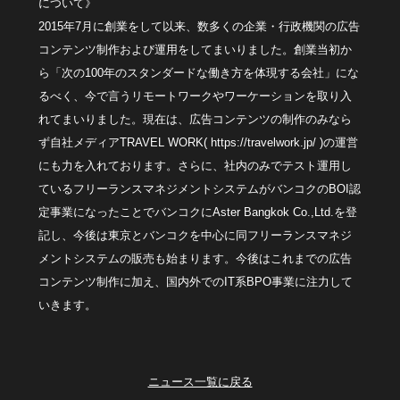
について》
2015年7月に創業をして以来、数多くの企業・行政機関の広告
コンテンツ制作および運用をしてまいりました。創業当初か
ら「次の100年のスタンダードな働き方を体現する会社」にな
るべく、今で言うリモートワークやワーケーションを取り入
れてまいりました。現在は、広告コンテンツの制作のみなら
ず自社メディアTRAVEL WORK( https://travelwork.jp/ )の運営
にも力を入れております。さらに、社内のみでテスト運用し
ているフリーランスマネジメントシステムがバンコクのBOI認
定事業になったことでバンコクにAster Bangkok Co.,Ltd.を登
記し、今後は東京とバンコクを中心に同フリーランスマネジ
メントシステムの販売も始まります。今後はこれまでの広告
コンテンツ制作に加え、国内外でのIT系BPO事業に注力して
いきます。
ニュース一覧に戻る