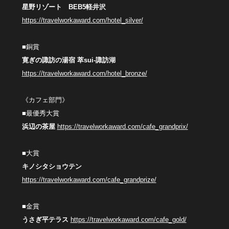
星野リゾート BEB5軽井沢
https://travelworkaward.com/hotel_silver/
■銅賞
寛ぎの諏訪の湯宿 萃sui-諏訪湖
https://travelworkaward.com/hotel_bronze/
《カフェ部門》
■最優秀大賞
浜辺の茶屋
https://travelworkaward.com/cafe_grandprix/
■大賞
キノシタショウテン
https://travelworkaward.com/cafe_grandprize/
■金賞
うさぎ平テラス
https://travelworkaward.com/cafe_gold/